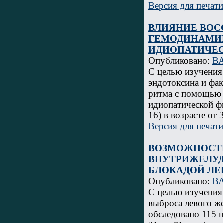
Версия для печати
ВЛИЯНИЕ ВОС
ГЕМОДИНАМИК
ИДИОПАТИЧЕС
Опубликовано:
В
С целью изучения
эндотоксина и фак
ритма с помощью 
идиопатической ф
16) в возрасте от 
Версия для печати
ВОЗМОЖНОСТИ
ВНУТРИЖЕЛУД
БЛОКАДОЙ ЛЕ
Опубликовано:
В
С целью изучения
выброса левого ж
обследовано 115 п