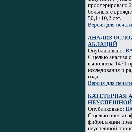
прооперировано 2
больных с врожде
50,1±10,2 лет.
Версия для печати
АНАЛИЗ ОСЛО
АБЛАЦИЙ
Опубликовано:
В
С целью анализа 
выполнена 1471 п
исследования и ра
года.
Версия для печати
КАТЕТЕРНАЯ 
НЕУСПЕШНОЙ 
Опубликовано:
В
С целью оценки э
фибрилляции пред
неуспешной проц