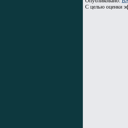
Опубликовано:
В
С целью оценки э