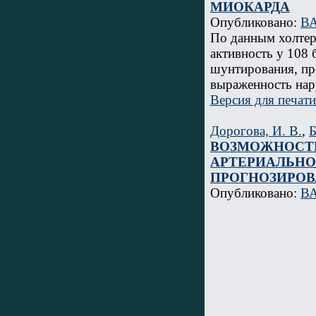
МИОКАРДА
Опубликовано:
ВА
По данным холтер
активность у 108
шунтирования, пр
выраженность нар
Версия для печати
Дорогова, И. В.
,
Б
ВОЗМОЖНОСТ
АРТЕРИАЛЬНО
ПРОГНОЗИРО
Опубликовано:
ВА