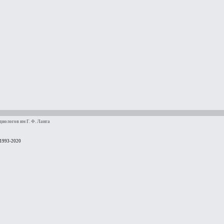
иологов им Г. Ф. Ланга
 1993-2020