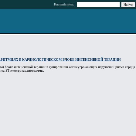
Быстрый поиск:
РИТМИЯХ В КАРДИОЛОГИЧЕСКОМ БЛОКЕ ИНТЕНСИВНОЙ ТЕРАПИИ
ком блоке интенсивной терапии в купировании жизнеугрожающих нарушений ритма сердца
ента ST электрокардиограммы.