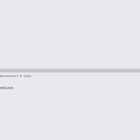
иологов им Г. Ф. Ланга
 1993-2020