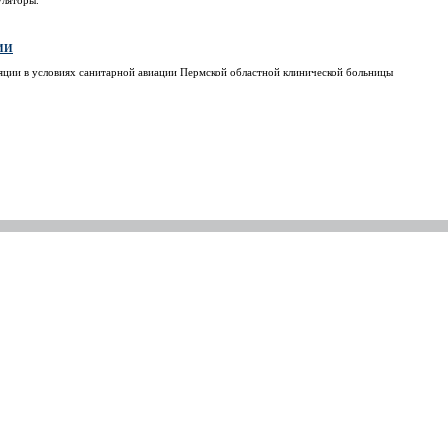
ИИ
ции в условиях санитарной авиации Пермской областной клинической больницы