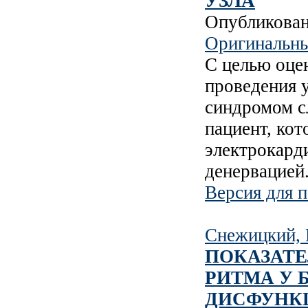
УЗЛА
Опубликова
Оригинальны
С целью оце
проведения 
синдромом с
пациент, ко
электрокард
денервацией
Версия для п
Снежицкий, 
ПОКАЗАТЕ
РИТМА У 
ДИСФУНКЦ