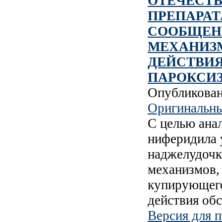
ОТЕЧЕСТ
ПРЕПАРАТ
СООБЩЕНИ
МЕХАНИЗ
ДЕЙСТВИЯ
ПАРОКСИ
Опубликова
Оригинальны
С целью ана
ниферидила 
наджелудочк
механизмов,
купирующего
действия об
Версия для п