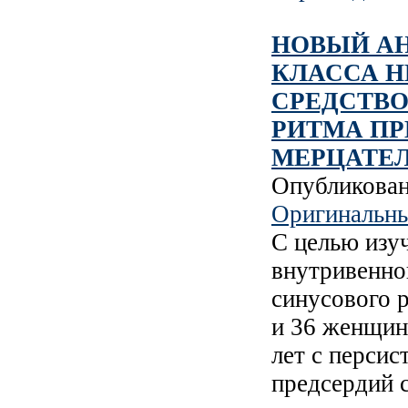
НОВЫЙ АН
КЛАССА Н
СРЕДСТВ
РИТМА П
МЕРЦАТЕ
Опубликова
Оригинальны
С целью изу
внутривенно
синусового 
и 36 женщин
лет с перси
предсердий 