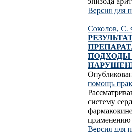
эпизода арит
Версия для п
Соколов, С. 
РЕЗУЛЬТА
ПРЕПАРАТ
ПОДХОДЫ 
НАРУШЕН
Опубликова
помощь прак
Рассматрива
систему сер
фармакокине
применению 
Версия для п