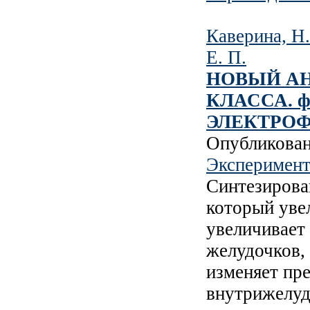
Каверина, Н.
Е. П.
НОВЫЙ АН
КЛАССА. 
ЭЛЕКТРО
Опубликова
Эксперимент
Синтезирован
который уве
увеличивает
желудочков, 
изменяет пр
внутрижелуд