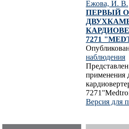
Ежова, И. В.
ПЕРВЫЙ 
ДВУХКАМ
КАРДИОВЕ
7271 "MED
Опубликова
наблюдения
Представлен
применения 
кардиоверт
7271"Medtron
Версия для п