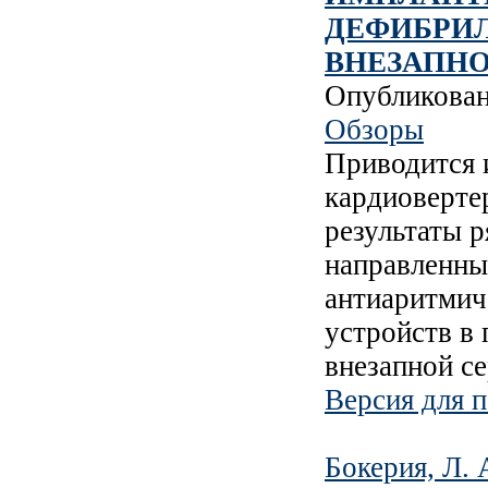
ДЕФИБРИ
ВНЕЗАПНО
Опубликова
Обзоры
Приводится 
кардиоверте
результаты 
направленны
антиаритмич
устройств в
внезапной с
Версия для п
Бокерия, Л. 