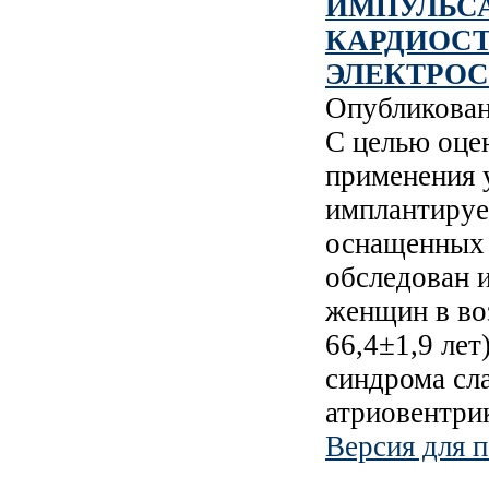
ИМПУЛЬСА
КАРДИОС
ЭЛЕКТРО
Опубликова
С целью оце
применения 
имплантируе
оснащенных 
обследован 
женщин в воз
66,4±1,9 лет
синдрома сл
атриовентри
Версия для п