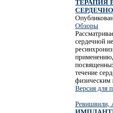
ТЕРАПИЯ 
СЕРДЕЧН
Опубликова
Обзоры
Рассматрива
сердечной н
ресинхрониз
применению,
посвященных
течение серд
физическим 
Версия для п
Ревишвили, 
ИМПЛАНТ