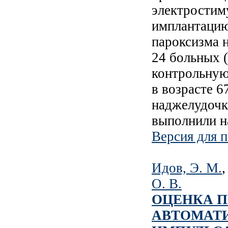
электростим
имплантацию
пароксизма 
24 больных (
контрольную
в возрасте 6
наджелудочк
выполнили н
Версия для п
Идов, Э. М.
О. В.
ОЦЕНКА П
АВТОМАТИ