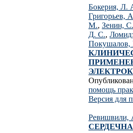
Бокерия, Л. 
Григорьев, А
М.
,
Зенин, С
Д. С.
,
Ломидз
Покушалов, 
КЛИНИЧЕ
ПРИМЕНЕ
ЭЛЕКТРОК
Опубликова
помощь прак
Версия для п
Ревишвили, 
СЕРДЕЧН