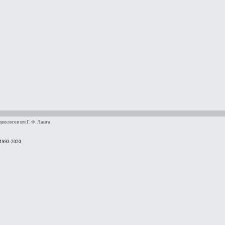
иологов им Г. Ф. Ланга
 1993-2020