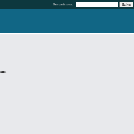
Быстрый поиск:
ции .