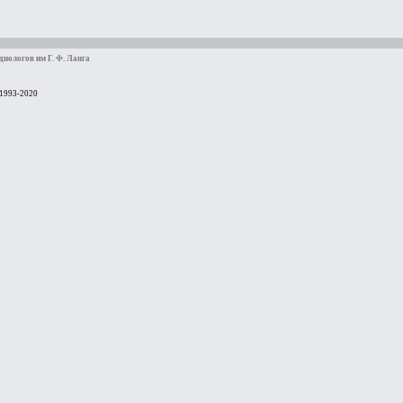
иологов им Г. Ф. Ланга
 1993-2020