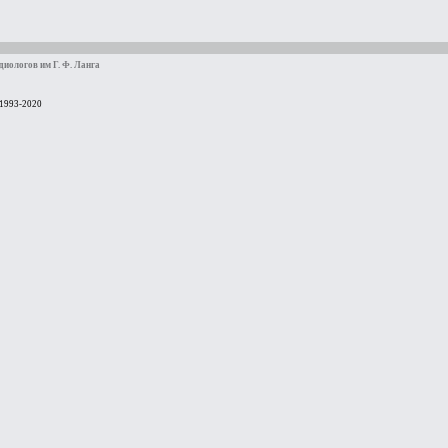
иологов им Г. Ф. Ланга
 1993-2020