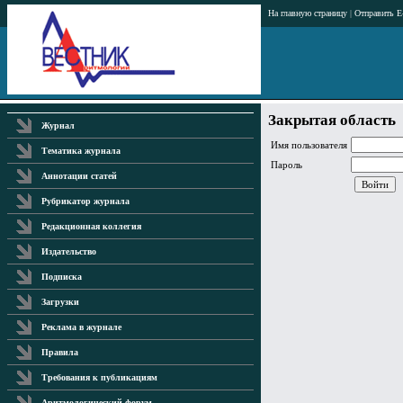
На главную страницу
|
Отправить E
Закрытая область
Журнал
Имя пользователя
Тематика журнала
Пароль
Аннотации статей
Рубрикатор журнала
Редакционная коллегия
Издательство
Подписка
Загрузки
Реклама в журнале
Правила
Требования к публикациям
Аритмологический форум