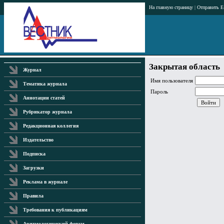
На главную страницу
|
Отправить E
Закрытая область
Журнал
Имя пользователя
Тематика журнала
Пароль
Аннотации статей
Рубрикатор журнала
Редакционная коллегия
Издательство
Подписка
Загрузки
Реклама в журнале
Правила
Требования к публикациям
Аритмологический форум