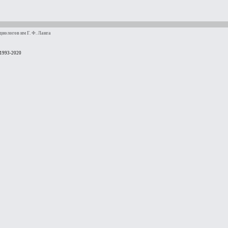
иологов им Г. Ф. Ланга
 1993-2020