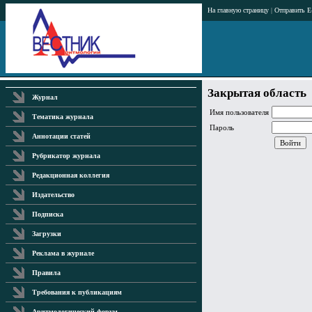
На главную страницу
|
Отправить E
Закрытая область
Журнал
Имя пользователя
Тематика журнала
Пароль
Аннотации статей
Рубрикатор журнала
Редакционная коллегия
Издательство
Подписка
Загрузки
Реклама в журнале
Правила
Требования к публикациям
Аритмологический форум