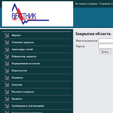
На главную страницу
|
Отправить E
Закрытая область
Журнал
Имя пользователя
Тематика журнала
Пароль
Аннотации статей
Рубрикатор журнала
Редакционная коллегия
Издательство
Подписка
Загрузки
Реклама в журнале
Правила
Требования к публикациям
Аритмологический форум