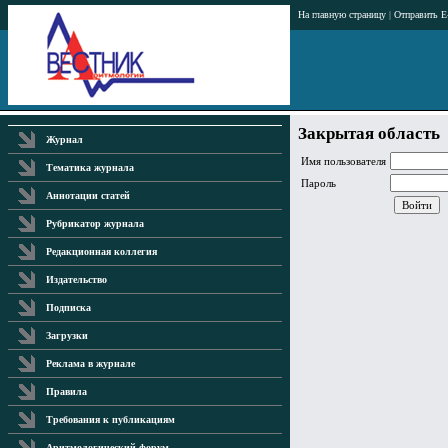
На главную страницу
|
Отправить E
Закрытая область
Журнал
Имя пользователя
Тематика журнала
Пароль
Аннотации статей
Рубрикатор журнала
Редакционная коллегия
Издательство
Подписка
Загрузки
Реклама в журнале
Правила
Требования к публикациям
Аритмологический форум