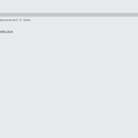
иологов им Г. Ф. Ланга
 1993-2020