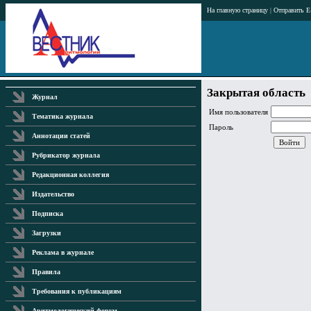
На главную страницу
|
Отправить E
Закрытая область
Журнал
Имя пользователя
Тематика журнала
Пароль
Аннотации статей
Рубрикатор журнала
Редакционная коллегия
Издательство
Подписка
Загрузки
Реклама в журнале
Правила
Требования к публикациям
Аритмологический форум