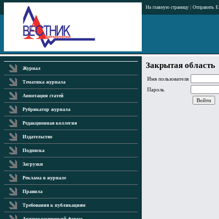
На главную страницу
|
Отправить E
Закрытая область
Журнал
Имя пользователя
Тематика журнала
Пароль
Аннотации статей
Рубрикатор журнала
Редакционная коллегия
Издательство
Подписка
Загрузки
Реклама в журнале
Правила
Требования к публикациям
Аритмологический форум