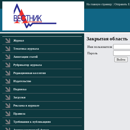
На главную страницу
|
Отправить E
Закрытая область
Журнал
Имя пользователя
Тематика журнала
Пароль
Аннотации статей
Рубрикатор журнала
Редакционная коллегия
Издательство
Подписка
Загрузки
Реклама в журнале
Правила
Требования к публикациям
Аритмологический форум