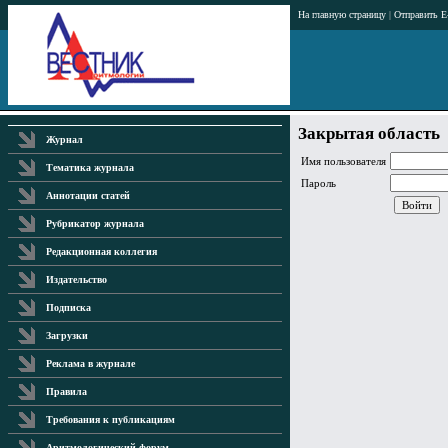
На главную страницу
|
Отправить E
Закрытая область
Журнал
Имя пользователя
Тематика журнала
Пароль
Аннотации статей
Рубрикатор журнала
Редакционная коллегия
Издательство
Подписка
Загрузки
Реклама в журнале
Правила
Требования к публикациям
Аритмологический форум