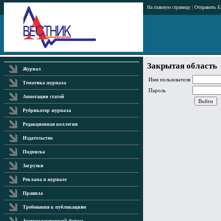
На главную страницу
|
Отправить E
Закрытая область
Журнал
Имя пользователя
Тематика журнала
Пароль
Аннотации статей
Рубрикатор журнала
Редакционная коллегия
Издательство
Подписка
Загрузки
Реклама в журнале
Правила
Требования к публикациям
Аритмологический форум