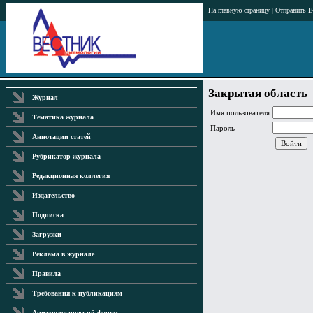
На главную страницу
|
Отправить E
Закрытая область
Журнал
Имя пользователя
Тематика журнала
Пароль
Аннотации статей
Рубрикатор журнала
Редакционная коллегия
Издательство
Подписка
Загрузки
Реклама в журнале
Правила
Требования к публикациям
Аритмологический форум