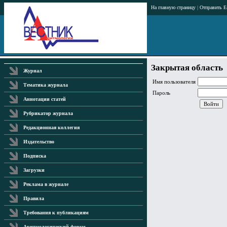
На главную страницу
|
Отправить E
Закрытая область
Журнал
Имя пользователя
Тематика журнала
Пароль
Аннотации статей
Рубрикатор журнала
Редакционная коллегия
Издательство
Подписка
Загрузки
Реклама в журнале
Правила
Требования к публикациям
Аритмологический форум