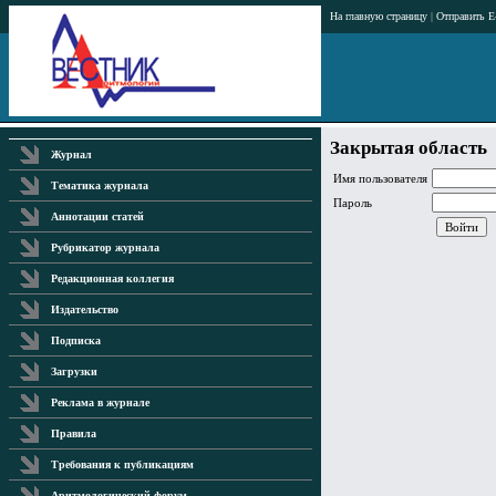
На главную страницу
|
Отправить E
Закрытая область
Журнал
Имя пользователя
Тематика журнала
Пароль
Аннотации статей
Рубрикатор журнала
Редакционная коллегия
Издательство
Подписка
Загрузки
Реклама в журнале
Правила
Требования к публикациям
Аритмологический форум