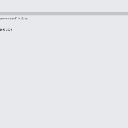
иологов им Г. Ф. Ланга
 1993-2020