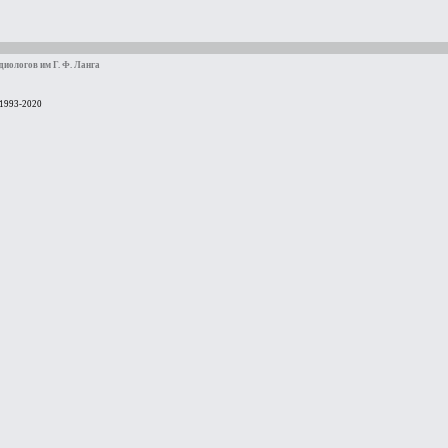
иологов им Г. Ф. Ланга
 1993-2020