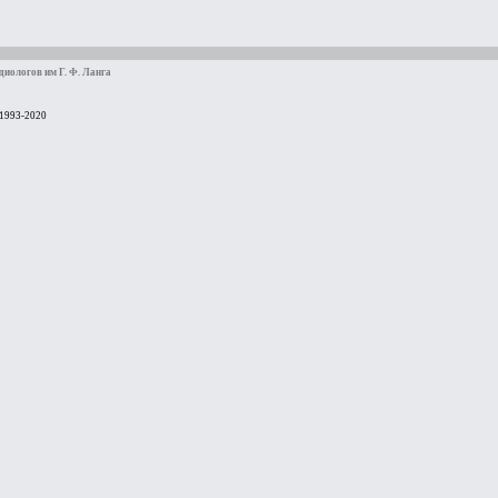
иологов им Г. Ф. Ланга
 1993-2020