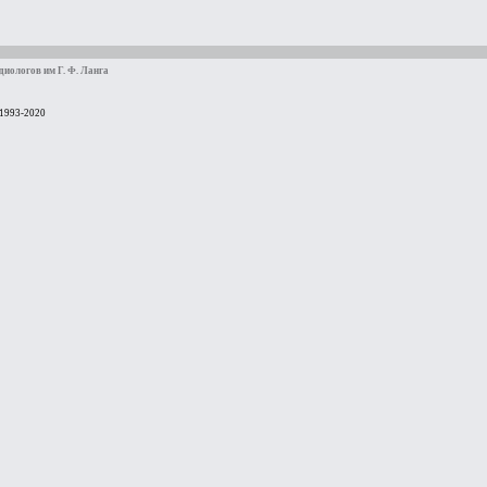
иологов им Г. Ф. Ланга
 1993-2020