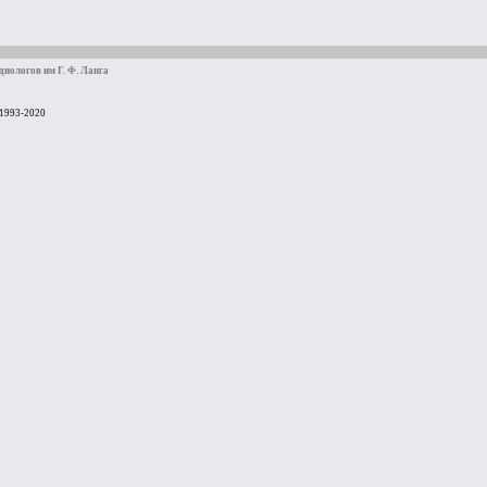
иологов им Г. Ф. Ланга
 1993-2020