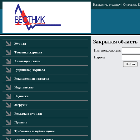
На главную страницу
|
Отправить E
Закрытая область
Журнал
Имя пользователя
Тематика журнала
Пароль
Аннотации статей
Рубрикатор журнала
Редакционная коллегия
Издательство
Подписка
Загрузки
Реклама в журнале
Правила
Требования к публикациям
Аритмологический форум