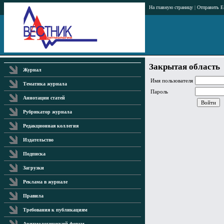
На главную страницу
|
Отправить E
Закрытая область
Журнал
Имя пользователя
Тематика журнала
Пароль
Аннотации статей
Рубрикатор журнала
Редакционная коллегия
Издательство
Подписка
Загрузки
Реклама в журнале
Правила
Требования к публикациям
Аритмологический форум