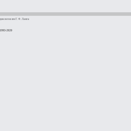
иологов им Г. Ф. Ланга
 1993-2020