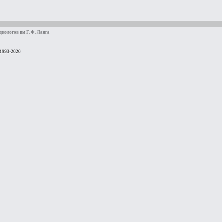
иологов им Г. Ф. Ланга
 1993-2020