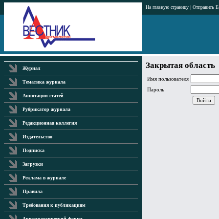
На главную страницу
|
Отправить E
Закрытая область
Журнал
Имя пользователя
Тематика журнала
Пароль
Аннотации статей
Рубрикатор журнала
Редакционная коллегия
Издательство
Подписка
Загрузки
Реклама в журнале
Правила
Требования к публикациям
Аритмологический форум