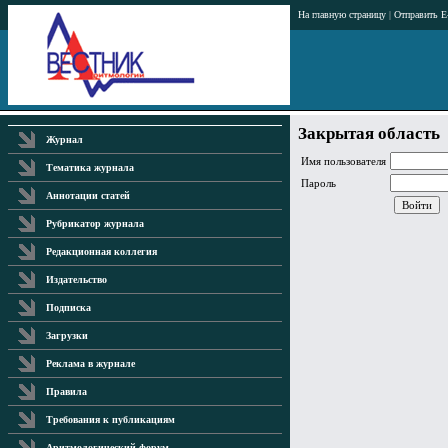
На главную страницу
|
Отправить E
Закрытая область
Журнал
Имя пользователя
Тематика журнала
Пароль
Аннотации статей
Рубрикатор журнала
Редакционная коллегия
Издательство
Подписка
Загрузки
Реклама в журнале
Правила
Требования к публикациям
Аритмологический форум