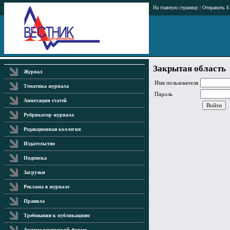
На главную страницу
|
Отправить E
Закрытая область
Журнал
Имя пользователя
Тематика журнала
Пароль
Аннотации статей
Рубрикатор журнала
Редакционная коллегия
Издательство
Подписка
Загрузки
Реклама в журнале
Правила
Требования к публикациям
Аритмологический форум