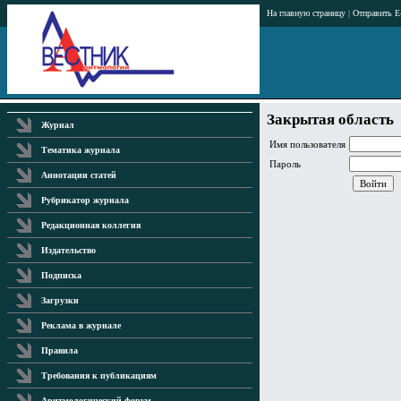
На главную страницу
|
Отправить E
Закрытая область
Журнал
Имя пользователя
Тематика журнала
Пароль
Аннотации статей
Рубрикатор журнала
Редакционная коллегия
Издательство
Подписка
Загрузки
Реклама в журнале
Правила
Требования к публикациям
Аритмологический форум