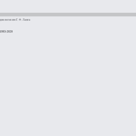
иологов им Г. Ф. Ланга
 1993-2020