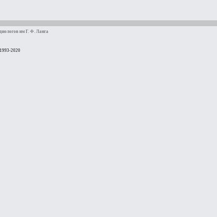
иологов им Г. Ф. Ланга
 1993-2020