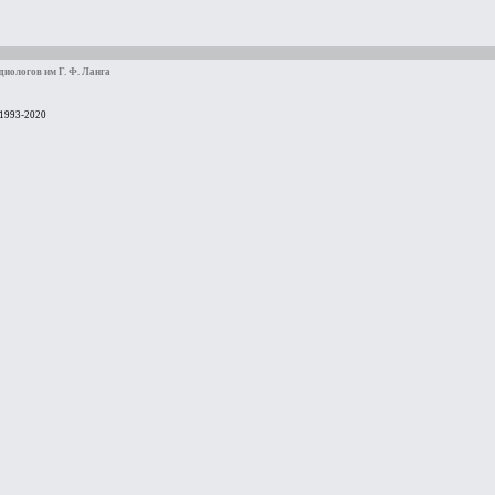
иологов им Г. Ф. Ланга
 1993-2020