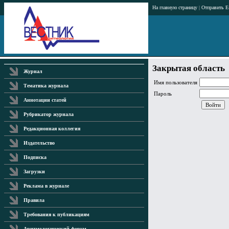
На главную страницу
|
Отправить E
Закрытая область
Журнал
Имя пользователя
Тематика журнала
Пароль
Аннотации статей
Рубрикатор журнала
Редакционная коллегия
Издательство
Подписка
Загрузки
Реклама в журнале
Правила
Требования к публикациям
Аритмологический форум