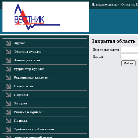
На главную страницу
|
Отправить E
Закрытая область
Журнал
Имя пользователя
Тематика журнала
Пароль
Аннотации статей
Рубрикатор журнала
Редакционная коллегия
Издательство
Подписка
Загрузки
Реклама в журнале
Правила
Требования к публикациям
Аритмологический форум