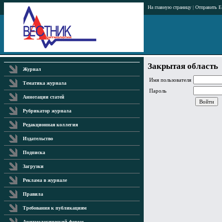
На главную страницу
|
Отправить E
Закрытая область
Журнал
Имя пользователя
Тематика журнала
Пароль
Аннотации статей
Рубрикатор журнала
Редакционная коллегия
Издательство
Подписка
Загрузки
Реклама в журнале
Правила
Требования к публикациям
Аритмологический форум