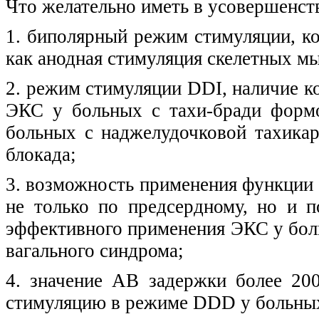
Что желательно иметь в усовершенст
1. биполярный режим стимуляции, к
как анодная стимуляция скелетных 
2. режим стимуляции DDI, наличие к
ЭКС у больных с тахи-бради формо
больных с наджелудочковой тахика
блокада;
3. возможность применения функции
не только по предсердному, но и 
эффективного применения ЭКС у бол
вагального синдрома;
4. значение АВ задержки более 20
стимуляцию в режиме DDD у больных