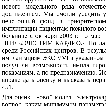
нового модельного ряда отечеств
достижением. Мы смогли убедить у
пенсионный фонд в приоритетном
имплантации пациентам пожилого воз
больнице с октября 2003 г. по мар
НПФ «ЭЛЕСТИМ-КАРДИО». По данны
среди Российских центров. В резу
имплантациям ЭКС VVI в указанном п
получили возможность имплантир
показаниям, а по предназначению. И
вправе дать оценку и высказать пер
451.
Для оценки новой модели электрока
вопрос, каким минимумом параметро