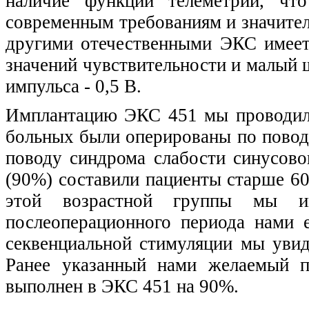
наличие функции телеметрии, чт
современным требованиям и значител
другими отечественными ЭКС имеет
значений чувствительности и малый
импульса - 0,5 В.
Имплантацию ЭКС 451 мы проводили 
больных были оперированы по поводу
поводу синдрома слабости синусово
(90%) составили пациенты старше 60
этой возрастной группы мы и
послеоперационного периода нами 
секвенциальной стимуляции мы увид
Ранее указанный нами желаемый 
выполнен в ЭКС 451 на 90%.