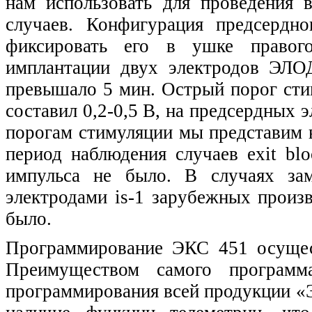
нам использовать для проведения
случаев. Конфигурация предсердно
фиксировать его в ушке правог
имплантации двух электродов ЭЛО
превышало 5 мин. Острый порог ст
составил 0,2-0,5 В, на предсердных 
порогам стимуляции мы представим
период наблюдения случаев exit bl
импульса не было. В случаях за
электродами is-1 зарубежных произв
было.
Программирование ЭКС 451 осущес
Преимуществом самого программа
программирования всей продукции 