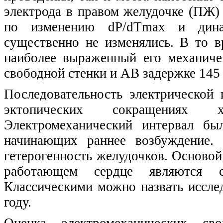
электрода в правом желудочке (ПЖ)
по изменению dP/dTmax и динам
существенно не изменялись. В то 
наиболее выраженный его механиче
свободной стенки и АВ задержке 145 м
Последовательность электрической
эктопических сокращениях 
Электромеханический интервал бы
начинающих раннее возбуждение. 
гетерогенность желудочков. Основой
работающем сердце являются сл
Классическими можно назвать иссле
году.
Оценка электромеханических сво