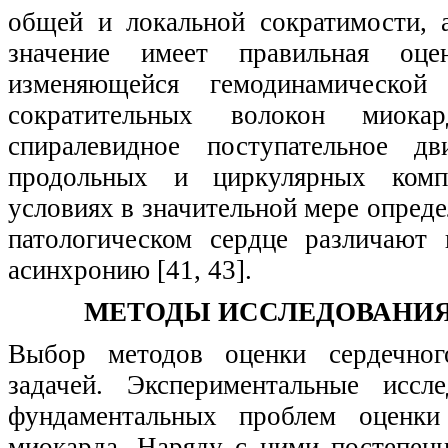
общей и локальной сократимости, 
значение имеет правильная оце
изменяющейся гемодинамической
сократительных волокон миокар
спиралевидное поступательное д
продольных и циркулярных комп
условиях в значительной мере определ
патологическом сердце различают
асинхронию [41, 43].
МЕТОДЫ ИССЛЕДОВАНИЯ
Выбор методов оценки сердечного
задачей. Экспериментальные иссл
фундаментальных проблем оценки 
миокарда. Наряду с ними постепен