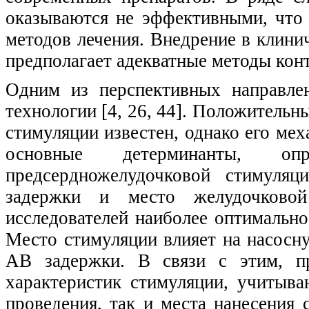
оказываются не эффективными, что 
методов лечения. Внедрение в клин
предполагает адекватные методы конт
Одним из перспективных направле
технологии [4, 26, 44]. Положитель
стимуляции известен, однако его ме
основные детерминанты, опр
предсердножелудочковой стимуляц
задержки и место желудочково
исследователей наиболее оптимально
Место стимуляции влияет на насос
АВ задержки. В связи с этим, пр
характеристик стимуляции, учитыв
проведения, так и места нанесения 