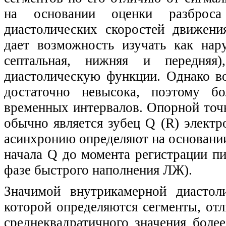
на основании оценки разброса
диастолических скоростей движени
дает возможность изучать как на
септальная, нижняя и передняя
диастолическую функции. Однако в
достаточно невысока, поэтому бо
временных интервалов. Опорной точ
обычно является зубец Q (R) элект
асинхронию определяют на основании
начала Q до момента регистрации п
фазе быстрого наполнения ЛЖ).
Значимой внутрикамерной диастол
которой определяются сегменты, от
среднеквадратичного значения боле