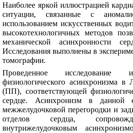
Наиболее яркой иллюстрацией карди
ситуации, связанные с аномал
использованием искусственных води
высокотехнологичных методов поз
механической асинхронности се
Исследования выполнены в экспериме
томографии.
Проведенное исследование и
физиологического асинхронизма в 
(ПП), соответствующей физиологич
сердце. Асинхронизм в данной с
межжелудочковой перегородки и зад
отделов сердца, сопровожд
внутрижелудочковым асинхрониз