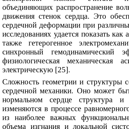
объединяющих распространение вол
движения стенок сердца. Это обес
сердечной деформации при различны
исследованиях удается показать как 
также гетерогенное электромехан
синхронный гемодинамический эф
физиологическая механическая ас
электрическую [25].
Сложность геометрии и структуры с
сердечной механики. Оно может быт
нормальном сердце структура и 
изменяются в процессе равномерног
из наиболее важных функциональн
объема изгнания и локальной сист