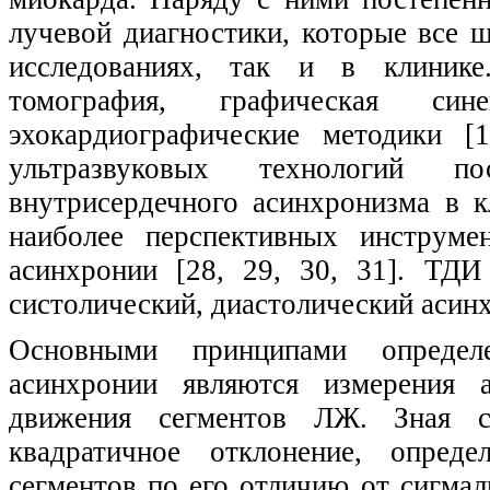
лучевой диагностики, которые все 
исследованиях, так и в клинике
томография, графическая сине
эхокардиографические методики [
ультразвуковых технологий 
внутрисердечного асинхронизма в 
наиболее перспективных инструме
асинхронии [28, 29, 30, 31]. ТДИ
систолический, диастолический асинх
Основными принципами определе
асинхронии являются измерения 
движения сегментов ЛЖ. Зная ср
квадратичное отклонение, опред
сегментов по его отличию от сигмал