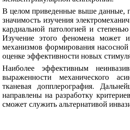
В целом приведенные выше данные,
значимость изучения электромеханич
кардиальной патологией и степенью
Изучение этого феномена может и
механизмов формирования насосной 
оценке эффективности новых стимул
Наиболее эффективным неинвази
выраженности механического асин
тканевая допплерография. Дальне
направлены на разработку критериев
сможет служить альтернативой инваз