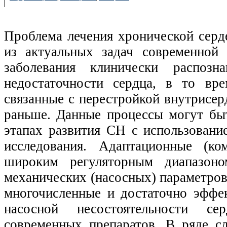
Проблема лечения хронической серд
из актуальных задач современной 
заболевания клинически распоз
недостаточности сердца, в то вр
связанные с перестройкой внутрисер
раньше. Данные процессы могут бы
этапах развития СН с использован
исследования. Адаптационные (ко
широким регуляторным диапазоном
механических (насосных) параметров 
многочисленные и достаточно эффе
насосной несостоятельности се
современных препаратов. В ряде с