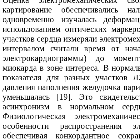
картирование обеспечивались н
одновременно изучалась деформа
использованием оптических маркер
участков сердца измеряли электроме
интервалом считали время от нач
электрокардиограммы) до момент
миокарда в зоне интереса. В нормал
показателя для разных участков
давления наполнения желудочка вари
уменьшалась [19]. Это свидетель
асинхронизм в нормальном серд
Физиологическая электромеханич
особенности распространения э
обеспечивая конкордантное сок