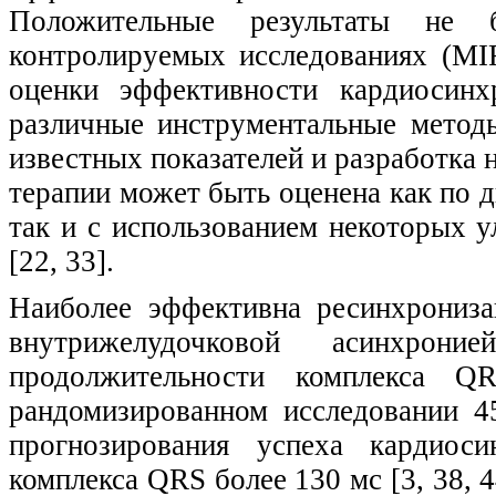
Положительные результаты не 
контролируемых исследованиях (MI
оценки эффективности кардиосинх
различные инструментальные метод
известных показателей и разработка
терапии может быть оценена как по 
так и с использованием некоторых ул
[22, 33].
Наиболее эффективна ресинхрониз
внутрижелудочковой асинхро
продолжительности комплекса 
рандомизированном исследовании 
прогнозирования успеха кардиоси
комплекса QRS более 130 мс [3, 38, 4