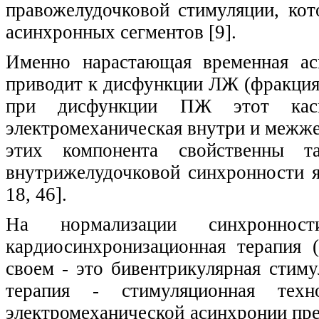
правожелудочковой стимуляции, кот
асинхронных сегментов [9].
Именно нарастающая временная ас
приводит к дисфункции ЛЖ (фракция 
при дисфункции ПЖ этот каск
электромеханическая внутри и межже
этих компонента свойственны 
внутрижелудочковой синхронности я
18, 46].
На нормализации синхроннос
кардиосинхронизационная терапия 
своем - это бивентрикулярная стиму
терапия - стимуляционная техн
электромеханической асинхронии пре