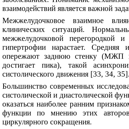
взаимодействий является важной зада
Межжелудочковое взаимное влия
клинических ситуаций. Нормальн
межжелудочковой перегородкой и
гипертрофии нарастает. Средняя 
опережают заднюю стенку (МЖП на
достигает пика), такой асинхрон
систолического движения [33, 34, 35]
Большинство современных исследова
систолической и диастолической фун
оказаться наиболее ранним признак
функции по мнению этих авторов
циркулярного сокращения.