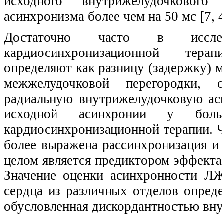
исходного внутрижелудочкового
асинхронизма более чем на 50 мс [7, 4
Достаточно часто в иссле
кардиосинхронизационной тера
определяют как разницу (задержку)
межжелудочковой перегородки, 
радиальную внутрижелудочковую ас
исходной асинхронии у боль
кардиосинхронизационной терапии. Ч
более выражена рассинхронизация и
целом является предиктором эффекта
Значение оценки асинхронности ЛЖ
сердца из различных отделов опред
обусловленная дискордантностью вну