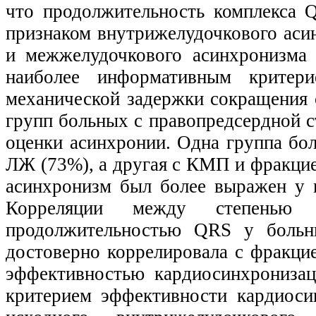
что продолжительность комплекса 
признаком внутрижелудочкового аси
и межжелудочкового асинхронизма
наиболее информативным критери
механической задержки сокращения 
групп больных с правопредсердной 
оценки асинхронии. Одна группа бо
ЛЖ (73%), а другая с КМП и фракци
асинхронизм был более выражен у 
Корреляции между степенью в
продолжительностью QRS у больн
достоверно коррелировала с фракци
эффективностью кардиосинхрониза
критерием эффективности кардиоси