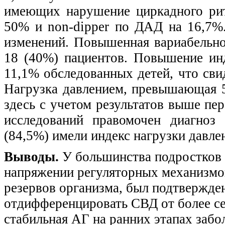
имеющих нарушение циркадного рит
50% и non-dipper по ДАД на 16,7%
изменений. Повышенная вариабельно
18 (40%) пациентов. Повышение ин
11,1% обследованных детей, что сви
Нагрузка давлением, превышающая 5
здесь с учетом результатов выше пе
исследований правомочен диагноз
(84,5%) имели индекс нагрузки давле
Выводы.
У большинства подростков 
напряжении регуляторных механизмо
резервов организма, был подтверж
отдифференцировать СВД от более сер
стабильная АГ на ранних этапах забо