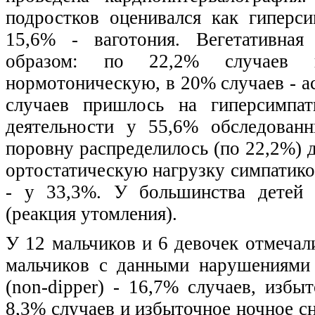
подростков оценивался как гиперси
15,6% - ваготония. Вегетативная
образом: по 22,2% случаев 
нормотоническую, в 20% случаев - а
случаев пришлось на гиперсимпат
деятельности у 55,6% обследован
поровну распределилось (по 22,2%) д
ортостатическую нагрузку симпатико
- у 33,3%. У большинства детей 
(реакция утомления).
У 12 мальчиков и 6 девочек отмеча
мальчиков с данными нарушениями
(non-dipper) - 16,7% случаев, избы
8,3% случаев и избыточное ночное с