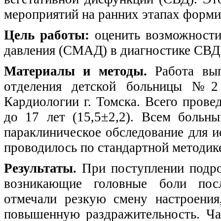
мероприятий на ранних этапах форми
Цель работы:
оценить возможности
давления (СМАД) в диагностике СВД
Материалы и методы.
Работа вып
отделения детской больницы №2
Кардиологии г. Томска. Всего пров
до 17 лет (15,5±2,2). Всем больн
параклиническое обследование для 
проводилось по стандартной методик
Результаты.
При поступлении подро
возникающие головные боли посл
отмечали резкую смену настроения,
повышенную раздражительность. Ча