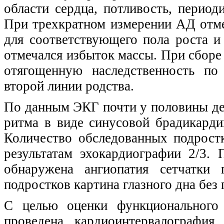
области сердца, потливость, перио
При трехкратном измерении АД отм
для соответствующего пола роста и
отмечался избыток массы. При сборе
отягощенную наследственность по
второй линии родства.
По данным ЭКГ почти у половины де
ритма в виде синусовой брадикарди
Количество обследованных подрос
результатам эхокардиографии 2/3.
обнаружена ангиопатия сетчатки 
подростков картина глазного дна без 
С целью оценки функционального 
проведена кардиоинтервалография