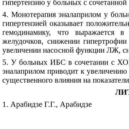
гипертензию у больных с сочетанной
4. Монотерапия эналаприлом у боль
гипертензией оказывает положитель
гемодинамику, что выражается в
желудочков, снижении гипертрофии
увеличении насосной функции ЛЖ, сн
5. У больных ИБС в сочетании с ХО
эналаприлом приводит к увеличению
существенного влияния на показател
ЛИ
1. Арабидзе Г.Г., Арабидзе