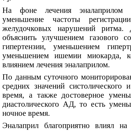
На фоне лечения эналаприлом 
уменьшение частоты регистрац
желудочковых нарушений ритма.
объяснить улучшением газового с
гипертензии, уменьшением гипер
уменьшением ишемии миокарда, к
влиянием лечения эналаприлом.
По данным суточного мониторирова
средних значений систолического 
время, а также достоверное умень
диастолического АД, то есть умень
ночное время.
Эналаприл благоприятно влиял на