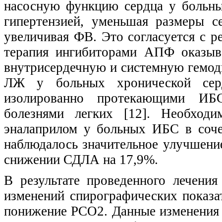
насосную функцию сердца у больн
гипертензией, уменьшая размеры 
увеличивая ФВ. Это согласуется с р
терапия ингибиторами АПФ оказыва
внутрисердечную и системную гемод
ЛЖ у больных хронической серде
изолированно протекающими ИБ
болезнями легких [12]. Необходи
эналаприлом у больных ИБС в соче
наблюдалось значительное улучшени
снижении СДЛА на 17,9%.
В результате проведенного лечени
изменений спирографических показа
понижение РСО2. Данные изменения г