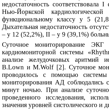
недостаточность соответствовала I
Нью-Йоркской кардиологическо
функциональному классу у 5 (21,8
Дыхательная недостаточность отсутст
– у 12 (52,2%), II – у 9 (39,1%) больн
Суточное мониторирование ЭКГ 
кардиомониторной системы «Rhyt
анализе желудочковых аритмий и
B.Lown и M.Wolf [2]. Суточное мон
проводилось с помощью системы 
мониторирования АД соблюдались 
минут ночью. При анализе суточно
проведенного исследования, испол
значения уровней систолического и ди