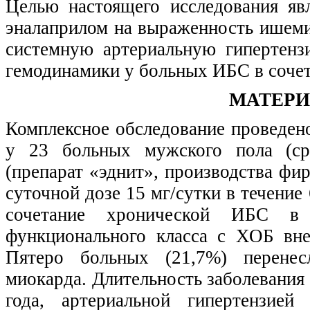
Целью настоящего исследования яв
эналаприлом на выраженность ишемии
системную артериальную гипертенз
гемодинамики у больных ИБС в сочет
МАТЕРИ
Комплексное обследование проведено
у 23 больных мужского пола (сре
(препарат «эднит», производства фир
суточной дозе 15 мг/сутки в течение
сочетание хронической ИБС в 
функционального класса с ХОБ вне
Пятеро больных (21,7%) перене
миокарда. Длительность заболевания 
года, артериальной гипертензией