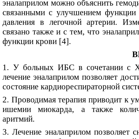
эналаприлом можно объяснить гемод
связанными с улучшением функции 
давления в легочной артерии. Изм
связано также и с тем, что эналапр
функции крови [4].
В
1. У больных ИБС в сочетании с Х
лечение эналаприлом позволяет дост
состояние кардиореспираторной сист
2. Проводимая терапия приводит к у
ишемии миокарда, а также колич
аритмий.
3. Лечение эналаприлом позволяет 