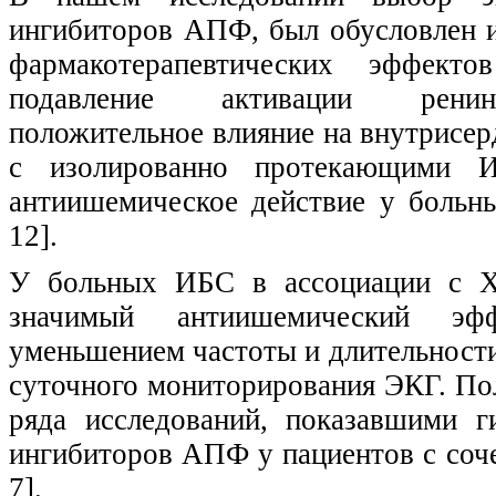
ингибиторов АПФ, был обусловлен 
фармакотерапевтических эффект
подавление активации ренин-а
положительное влияние на внутрисе
с изолированно протекающими 
антиишемическое действие у больны
12].
У больных ИБС в ассоциации с ХО
значимый антиишемический эфф
уменьшением частоты и длительности
суточного мониторирования ЭКГ. По
ряда исследований, показавшими г
ингибиторов АПФ у пациентов с соче
7].