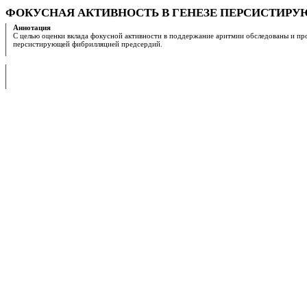
ФОКУСНАЯ АКТИВНОСТЬ В ГЕНЕЗЕ ПЕРСИСТИР
Аннотация
C целью оценки вклада фокусной активности в поддержание аритмии обследованы и пр
персистирующей фибрилляцией предсердий.